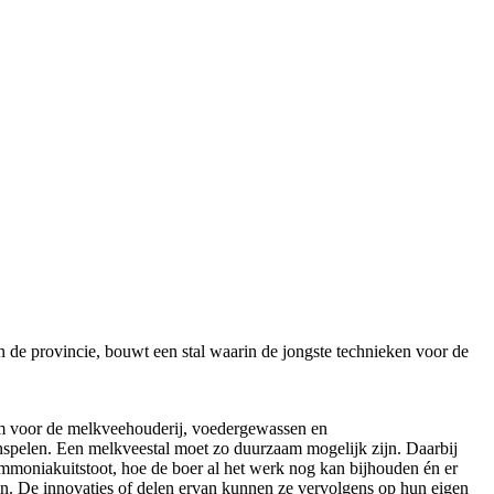
n de provincie, bouwt een stal waarin de jongste technieken voor de
rum voor de melkveehouderij, voedergewassen en
inspelen. Een melkveestal moet zo duurzaam mogelijk zijn. Daarbij
ammoniakuitstoot, hoe de boer al het werk nog kan bijhouden én er
en. De innovaties of delen ervan kunnen ze vervolgens op hun eigen