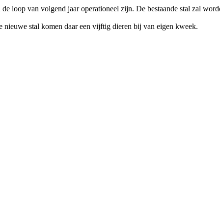
in de loop van volgend jaar operationeel zijn. De bestaande stal zal w
nieuwe stal komen daar een vijftig dieren bij van eigen kweek.