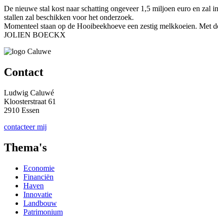
De nieuwe stal kost naar schatting ongeveer 1,5 miljoen euro en zal 
stallen zal beschikken voor het onderzoek.
Momenteel staan op de Hooibeekhoeve een zestig melkkoeien. Met de 
JOLIEN BOECKX
Contact
Ludwig Caluwé
Kloosterstraat 61
2910 Essen
contacteer mij
Thema's
Economie
Financiën
Haven
Innovatie
Landbouw
Patrimonium